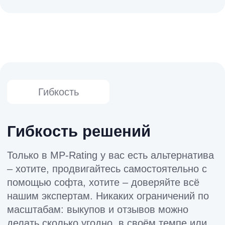
Надежность
Экспертиза и надежность
Мы работаем на рынке 5 лет и видели все
этапы его развития и знаем, что нужно и не
нужно делать сейчас, чтобы эффект от
вашей работы сегодня сохранялся годами.