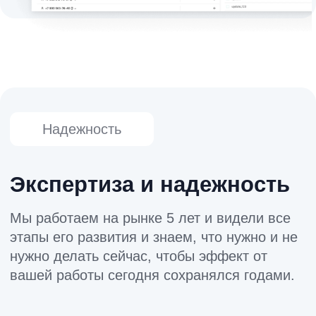
аналитическими материалами по
самостоятельной безопасной организации
процесса и кейсам других селлеров.