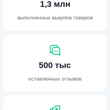
500 тыс
оставленных отзывов
5 тыс
продавцов выбрали MP-Rating и
успешно выросли