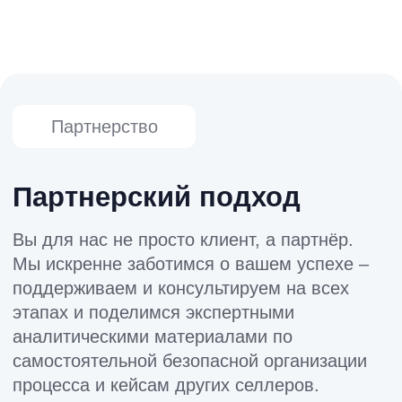
Готовы начать
продвижение?
Оставьте заявку, и мы бесплатно
покажем, как всё работает (это займёт