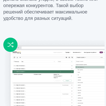
Партнерство
Партнерский подход
Вы для нас не просто клиент, а партнёр.
Мы искренне заботимся о вашем успехе –
поддерживаем и консультируем на всех
этапах и поделимся экспертными