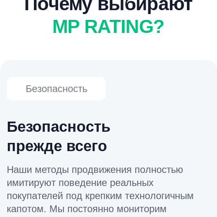
Гибкость
Гибкость решений