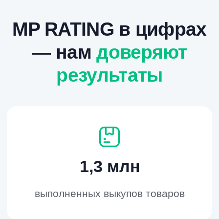
Гибкость
Гибкость решений