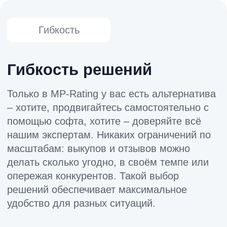
Техподдержка 6/1
Наша команда всегда на связи, объясняет
технические моменты простым языком и
помогает подобрать оптимальное решение.
Дружелюбие и экспертиза идут рука об
руку: вам будет приятно и уверенно
работать с нами.