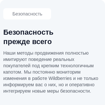
Партнерство
Партнерский подход
Вы для нас не просто клиент, а партнёр.
Мы искренне заботимся о вашем успехе –
поддерживаем и консультируем на всех
этапах и поделимся экспертными
аналитическими материалами по