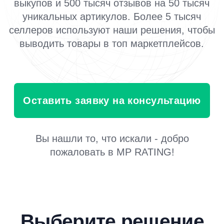
Оставить заявку на консультацию
Вы нашли то, что искали - добро
пожаловать в MP RATING!
Выберите решение
для продвижения
Срочное решение
Только до 31 августа