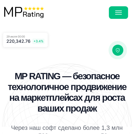
MP RATING — безопасное
технологичное продвижение
на маркетплейсах для роста
ваших продаж
Через наш софт сделано более 1,3 млн
выкупов и 500 тысяч отзывов на 50 тысяч
уникальных артикулов. Более 5 тысяч
селлеров используют наши решения, чтобы
выводить товары в топ маркетплейсов.