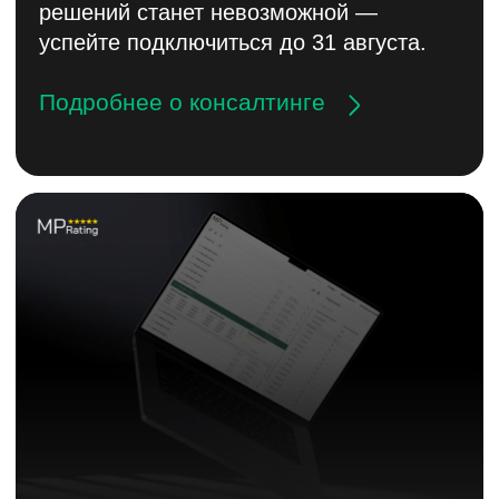
Софт подходит как новичкам
с небольшими объемами, так и опытным
селлерам, которым нужен контроль над
продвижением.
Подробнее о WB БРАУЗЕРЕ
Продвижение под ключ —
доверьте всё нам