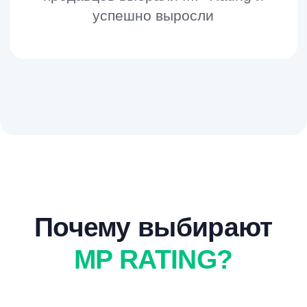
Надежность
Экспертиза и надежность
Мы работаем на рынке 5 лет и видели все
этапы его развития и знаем, что нужно и не
нужно делать сейчас, чтобы эффект от
вашей работы сегодня сохранялся годами.