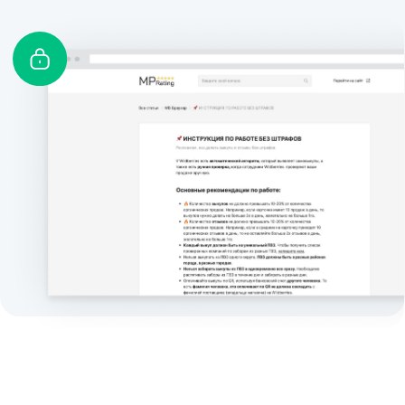
самостоятельной безопасной организации
процесса и кейсам других селлеров.
Поддержка