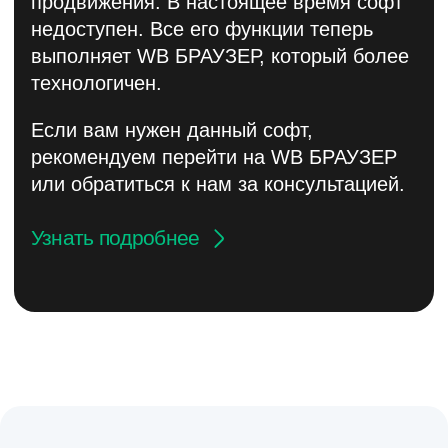
Почему выбирают
MP RATING?
Безопасность
Безопасность
прежде всего
Наши методы продвижения полностью
имитируют поведение реальных
покупателей под крепким технологичным
капотом. Мы постоянно мониторим
изменения в работе Wildberries и не только
информируем вас о них, но и оперативно
интегрируем новые меры безопасности.